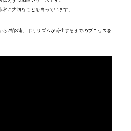
非常に大切なことを言っています。
順から2拍3連、ポリリズムが発生するまでのプロセスを