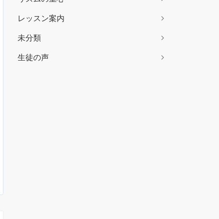
レッスン案内
未分類
生徒の声