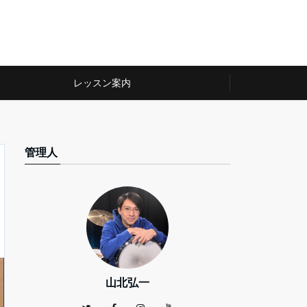
レッスン案内
管理人
山北弘一