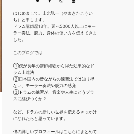
はじめまして。山北弘一（やまきたこうい
ち）と申します。
ドラム講師歴13年。延べ5000人以上にモー
ラー奏法、脱力、身体の使い方を伝えてきま
した。
このブログでは
①僕が長年の講師経験から得た効果的なド
ラム上達法
②日本国内の昔ながらの練習法では知り得
ない、モーラー奏法や脱力の感覚
③ドラムの練習が、音楽や人生にどうプラ
スに結びつくか？
など、ドラムの新しい世界を伝えるきっかけ
になれたらと思っています。
僕の詳しいプロフィールはこちらにまとめて