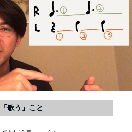
「歌う」こと
お伝えする動画シリーズです。